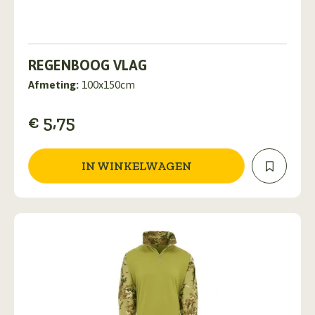
REGENBOOG VLAG
Afmeting:
100x150cm
€
5,75
IN WINKELWAGEN