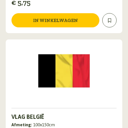
€
5,75
IN WINKELWAGEN
VLAG BELGIË
Afmeting:
100x150cm