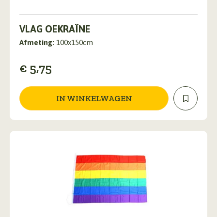
VLAG OEKRAÏNE
Afmeting:
100x150cm
€
5,75
IN WINKELWAGEN