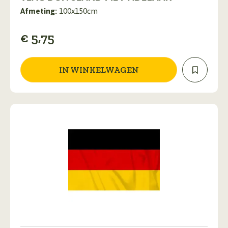
Afmeting:
100x150cm
€
5,75
IN WINKELWAGEN