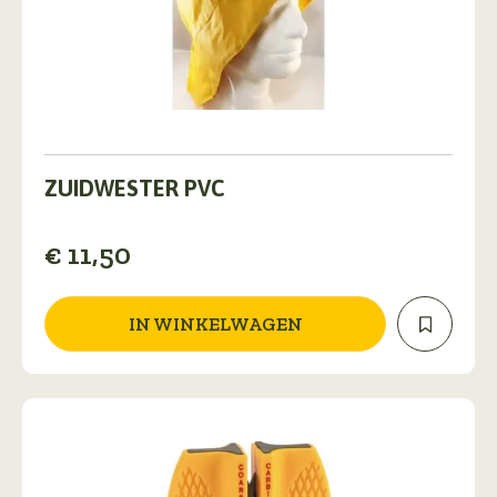
ZUIDWESTER PVC
€
11,50
IN WINKELWAGEN