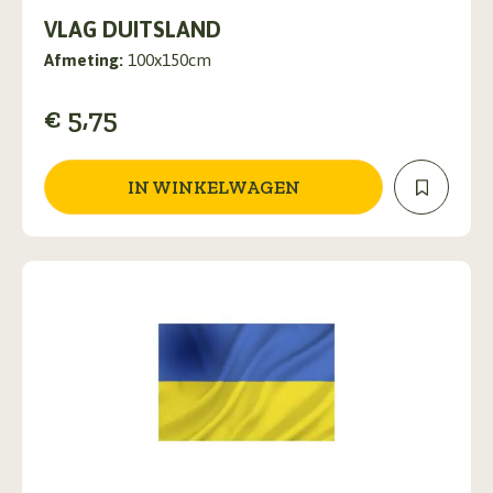
VLAG DUITSLAND
Afmeting:
100x150cm
€
5,75
IN WINKELWAGEN