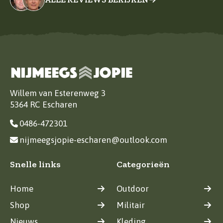
Willem van Esterenweg 3
5364 RC Escharen
0486-472301
nijmeegsjopie-escharen@outlook.com
Snelle links
Categorieën
Home
Outdoor
Shop
Militair
Nieuws
Kleding