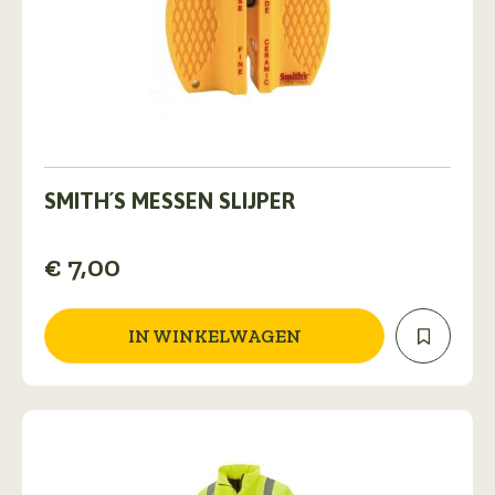
SMITH´S MESSEN SLIJPER
€
7,00
IN WINKELWAGEN