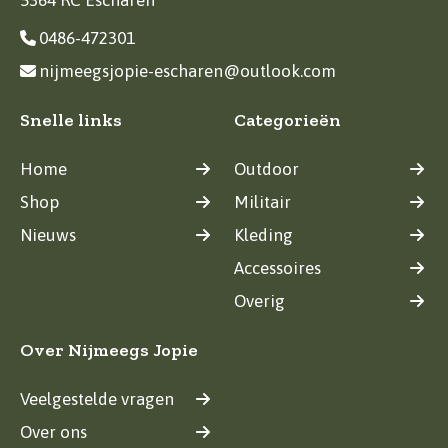
0486-472301
nijmeegsjopie-escharen@outlook.com
Snelle links
Categorieën
Home
Outdoor
Shop
Militair
Nieuws
Kleding
Accessoires
Overig
Over Nijmeegs Jopie
Veelgestelde vragen
Over ons