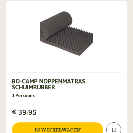
BO-CAMP NOPPENMATRAS
SCHUIMRUBBER
1 Persoons
€
39,95
IN WINKELWAGEN