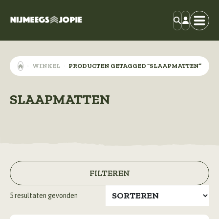
WINKEL
PRODUCTEN GETAGGED “SLAAPMATTEN”
SLAAPMATTEN
FILTEREN
5
resultaten gevonden