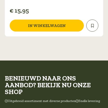
€
15,95
IN WINKELWAGEN
BENIEUWD NAAR ONS
AANBOD? BEKIJK NU ONZE
SHOP
Uitgebreid assortiment met diverse producten
Snelle levering