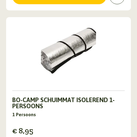
BO-CAMP SCHUIMMAT ISOLEREND 1-
PERSOONS
1 Persoons
€
8,95