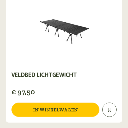
VELDBED LICHTGEWICHT
€
97,50
IN WINKELWAGEN