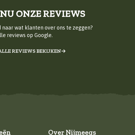
 NU ONZE REVIEWS
 naar wat klanten over ons te zeggen?
lle reviews op Google.
ALLE REVIEWS BEKIJKEN
eën
Over Nijmeegs