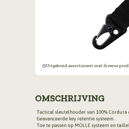
Uitgebreid assortiment met diverse pro
OMSCHRIJVING
Tactical sleutelhouder van 100% Cordura 
Geavanceerde key retentie systeem.
Toe te passen op MOLLE systeem en taille