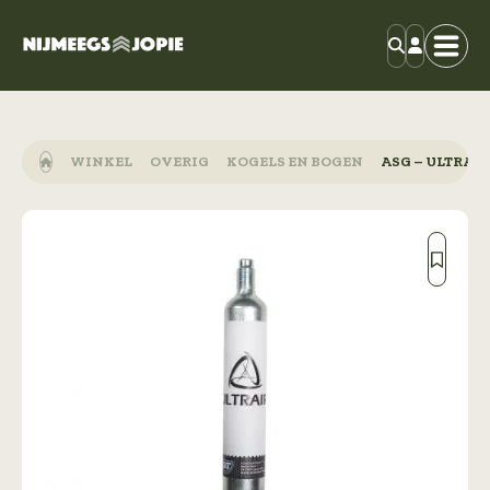
WINKEL
OVERIG
KOGELS EN BOGEN
ASG – ULTRAIR,