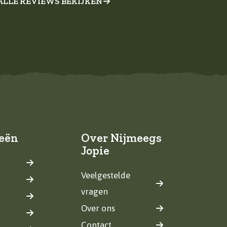
ALLE REVIEWS BEKIJKEN
eën
Over Nijmeegs
Jopie
Veelgestelde
vragen
Over ons
Contact