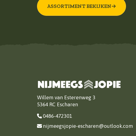
ASSORTIMENT BEKIJKEN
Willem van Esterenweg 3
5364 RC Escharen
0486-472301
nijmeegsjopie-escharen@outlook.com