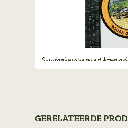
Uitgebreid assortiment met diverse pro
GERELATEERDE PRO