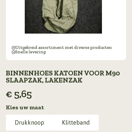
Uitgebreid assortiment met diverse producten
Snelle levering
BINNENHOES KATOEN VOOR M90
SLAAPZAK, LAKENZAK
€
5,65
Kies uw maat
Drukknoop
Klitteband