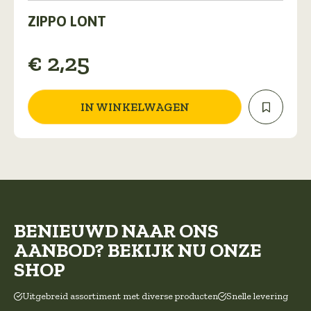
ZIPPO LONT
€
2,25
IN WINKELWAGEN
BENIEUWD NAAR ONS
AANBOD? BEKIJK NU ONZE
SHOP
Uitgebreid assortiment met diverse producten
Snelle levering