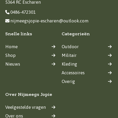
5364 RC Escharen
0486-472301
nijmeegsjopie-escharen@outlook.com
Snelle links
Categorieën
Home
Outdoor
Shop
Militair
Nieuws
Kleding
Accessoires
Overig
Over Nijmeegs Jopie
Veelgestelde vragen
Over ons