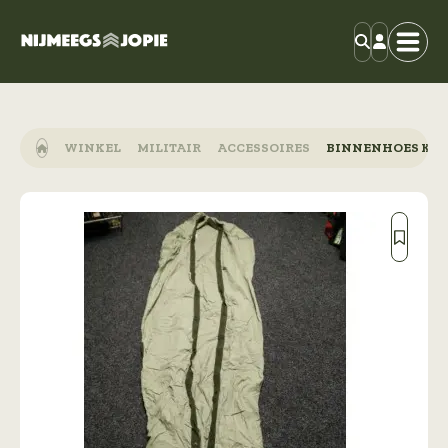
WINKEL
MILITAIR
ACCESSOIRES
BINNENHOES KAT