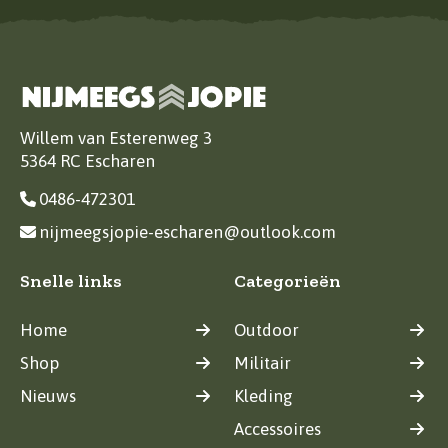
Willem van Esterenweg 3
5364 RC Escharen
0486-472301
nijmeegsjopie-escharen@outlook.com
Snelle links
Categorieën
Home
Outdoor
Shop
Militair
Nieuws
Kleding
Accessoires