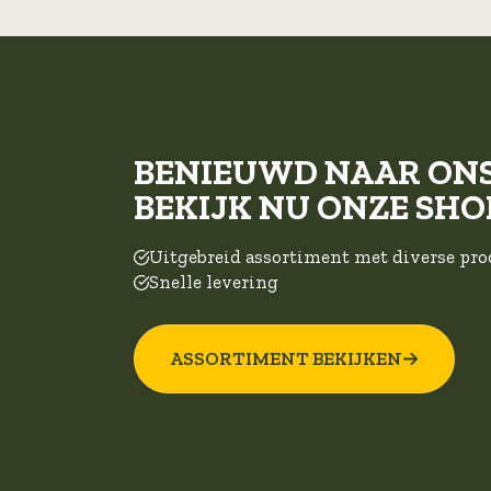
BENIEUWD NAAR ON
BEKIJK NU ONZE SHO
Uitgebreid assortiment met diverse pr
Snelle levering
ASSORTIMENT BEKIJKEN