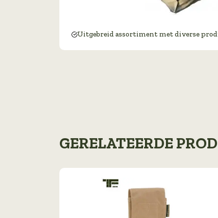
Uitgebreid assortiment met diverse pro
GERELATEERDE PRO