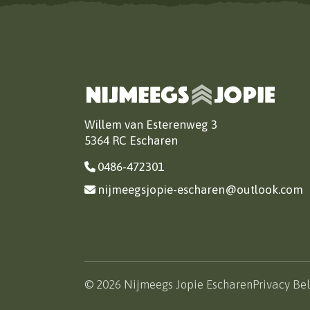
Willem van Esterenweg 3
5364 RC Escharen
0486-472301
nijmeegsjopie-escharen@outlook.com
© 2026 Nijmeegs Jopie Escharen
Privacy Be