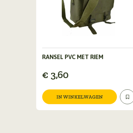
RANSEL PVC MET RIEM
€
3,60
IN WINKELWAGEN