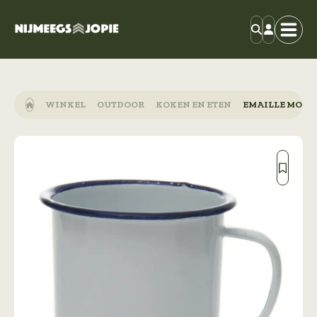
WINKEL
OUTDOOR
KOKEN EN ETEN
EMAILLE MOK