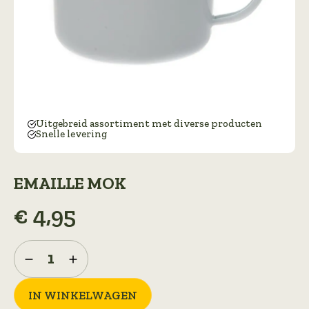
Uitgebreid assortiment met diverse producten
Snelle levering
EMAILLE MOK
€
4,95
Emaille
mok
aantal
IN WINKELWAGEN