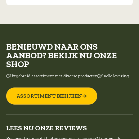
BENIEUWD NAAR ONS
AANBOD? BEKIJK NU ONZE
SHOP
Uitgebreid assortiment met diverse producten
Snelle levering
ASSORTIMENT BEKIJKEN
LEES NU ONZE REVIEWS
Benieuwd naar wat klanten over ons te zeggen? Lees nu alle