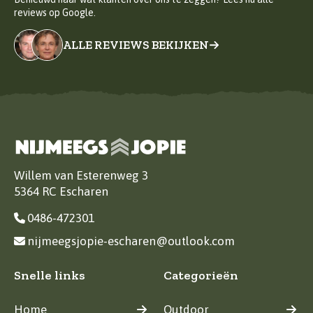
reviews op Google.
ALLE REVIEWS BEKIJKEN
Willem van Esterenweg 3
5364 RC Escharen
0486-472301
nijmeegsjopie-escharen@outlook.com
Snelle links
Categorieën
Home
Outdoor