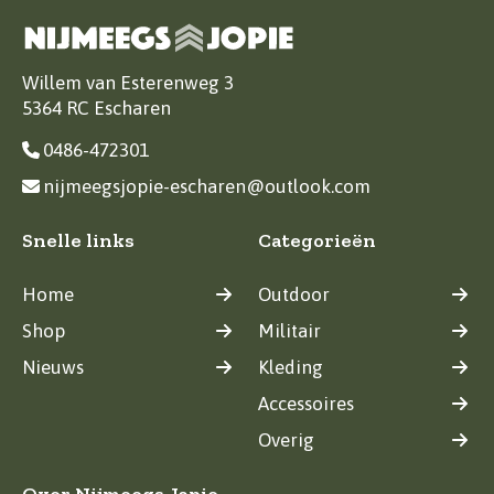
Willem van Esterenweg 3
5364 RC Escharen
0486-472301
nijmeegsjopie-escharen@outlook.com
Snelle links
Categorieën
Home
Outdoor
Shop
Militair
Nieuws
Kleding
Accessoires
Overig