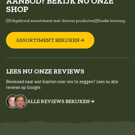
AANBOD? BEKIJK NU ONZE
SHOP
Uitgebreid assortiment met diverse producten
Snelle levering
ASSORTIMENT BEKIJKEN
LEES NU ONZE REVIEWS
Benieuwd naar wat klanten over ons te zeggen? Lees nu alle
reviews op Google.
ALLE REVIEWS BEKIJKEN