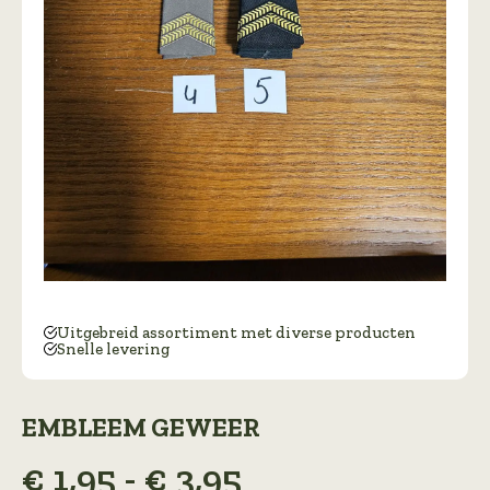
Uitgebreid assortiment met diverse producten
Snelle levering
EMBLEEM GEWEER
Prijsklasse:
€
1,95
-
€
3,95