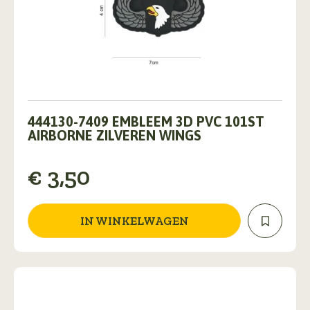
444130-7409 EMBLEEM 3D PVC 101ST
AIRBORNE ZILVEREN WINGS
€
3,50
IN WINKELWAGEN