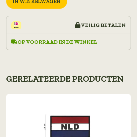
IN WINKELWAGEN
US
#7063
441038-
1183
VEILIG BETALEN
aantal
OP VOORRAAD IN DE WINKEL
GERELATEERDE PRODUCTEN