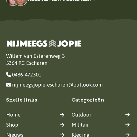
Willem van Esterenweg 3
5364 RC Escharen
0486-472301
nijmeegsjopie-escharen@outlook.com
Snelle links
Categorieën
Home
Outdoor
Shop
Militair
Nieuws
Kleding