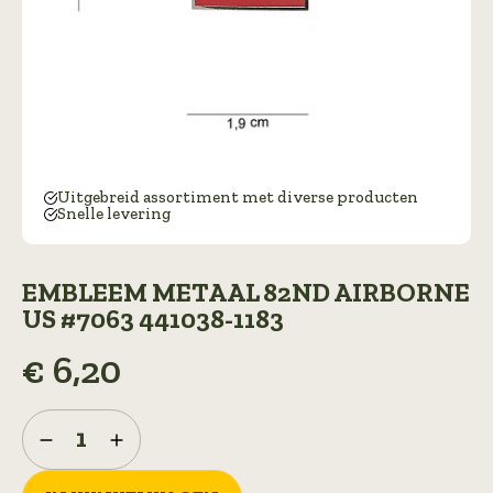
Uitgebreid assortiment met diverse producten
Snelle levering
EMBLEEM METAAL 82ND AIRBORNE
US #7063 441038-1183
€
6,20
Embleem
metaal
82nd
airborne