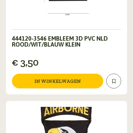
444120-3546 EMBLEEM 3D PVC NLD
ROOD/WIT/BLAUW KLEIN
€
3,50
IN WINKELWAGEN