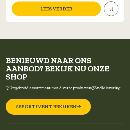
LEES VERDER
BENIEUWD NAAR ONS
AANBOD? BEKIJK NU ONZE
SHOP
Uitgebreid assortiment met diverse producten
Snelle levering
ASSORTIMENT BEKIJKEN