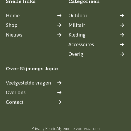
Snelle links
Categorieën
Home
Outdoor
Shop
Militair
Nieuws
Kleding
Accessoires
Overig
Over Nijmeegs Jopie
Veelgestelde vragen
Over ons
Contact
Privacy Beleid
Algemene voorwaarden