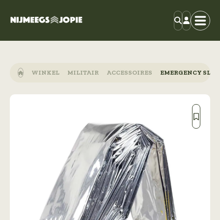
WINKEL
MILITAIR
ACCESSOIRES
EMERGENCY SLAA