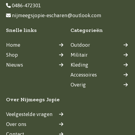
0486-472301
nijmeegsjopie-escharen@outlook.com
Snelle links
Categorieën
Home
Outdoor
Shop
Militair
Nieuws
Kleding
Accessoires
Overig
Over Nijmeegs Jopie
Veelgestelde vragen
Over ons
Contact