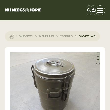
WINKEL
MILITAIR
OVERIG
GAMEL 10L