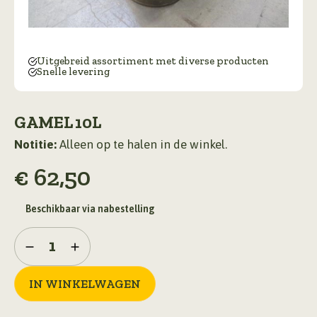
Uitgebreid assortiment met diverse producten
Snelle levering
GAMEL 10L
Notitie:
Alleen op te halen in de winkel.
€
62,50
Beschikbaar via nabestelling
Gamel
10L
aantal
IN WINKELWAGEN