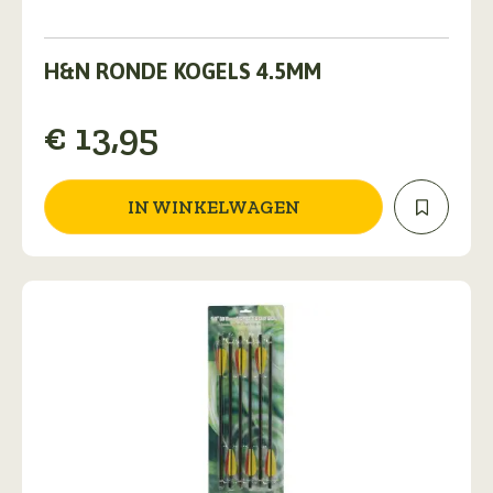
H&N RONDE KOGELS 4.5MM
€
13,95
IN WINKELWAGEN