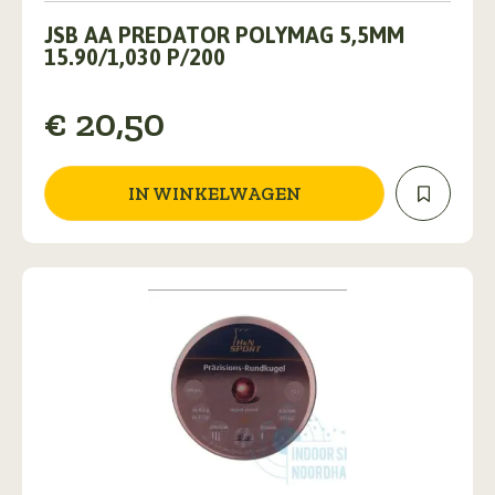
JSB AA PREDATOR POLYMAG 5,5MM
15.90/1,030 P/200
€
20,50
IN WINKELWAGEN