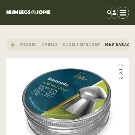
WINKEL
OVERIG
KOGELS EN BOGEN
H&N BARACUD