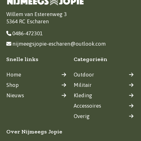
Willem van Esterenweg 3
5364 RC Escharen
0486-472301
nijmeegsjopie-escharen@outlook.com
Snelle links
Categorieën
Home
Outdoor
Shop
Militair
Nieuws
Kleding
Accessoires
Overig
Over Nijmeegs Jopie