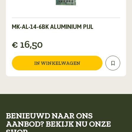
MK-AL-14-6BK ALUMINIUM PIJL
€
16,50
IN WINKELWAGEN
BENIEUWD NAAR ONS
AANBOD? BEKIJK NU ONZE