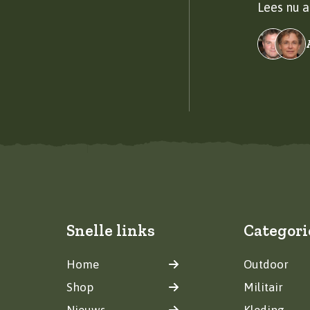
Lees nu a
Snelle links
Categori
Home
Outdoor
Shop
Militair