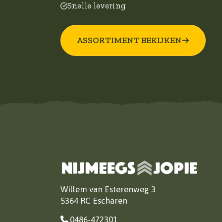
Snelle levering
ASSORTIMENT BEKIJKEN
Willem van Esterenweg 3
5364 RC Escharen
0486-472301