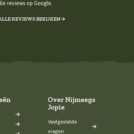
lle reviews op Google.
ALLE REVIEWS BEKIJKEN
eën
Over Nijmeegs
Jopie
Veelgestelde
vragen