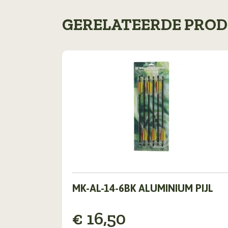
GERELATEERDE PRO
MK-AL-14-6BK ALUMINIUM PIJL
€
16,50