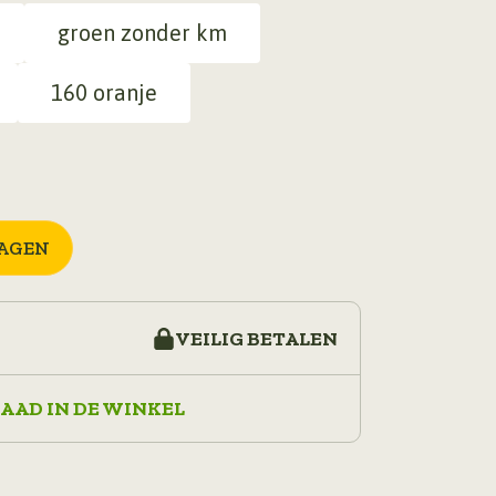
5,95.
€ 2,50.
groen zonder km
160 oranje
AGEN
VEILIG BETALEN
AAD IN DE WINKEL