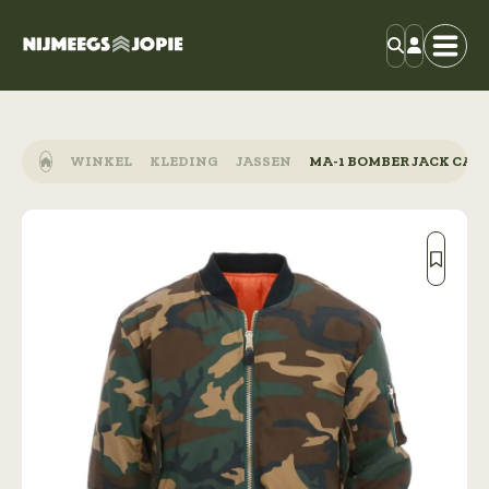
WINKEL
KLEDING
JASSEN
MA-1 BOMBER JACK CAM