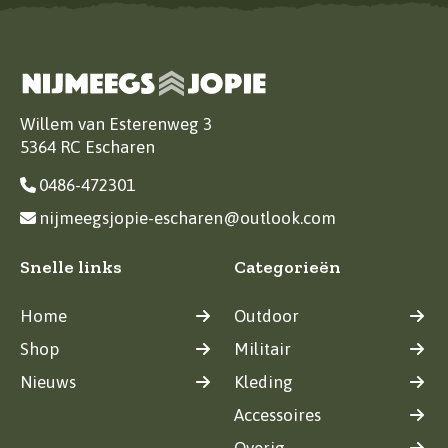
Willem van Esterenweg 3
5364 RC Escharen
0486-472301
nijmeegsjopie-escharen@outlook.com
Snelle links
Categorieën
Home
Outdoor
Shop
Militair
Nieuws
Kleding
Accessoires