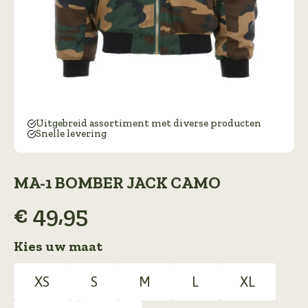
Uitgebreid assortiment met diverse producten
Snelle levering
MA-1 BOMBER JACK CAMO
€
49,95
Kies uw maat
XS
S
M
L
XL