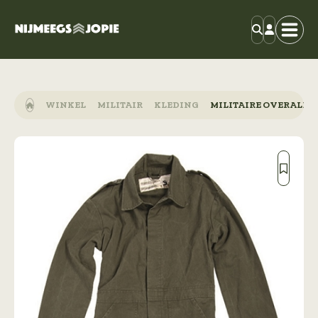
WINKEL
MILITAIR
KLEDING
MILITAIRE OVERALL 