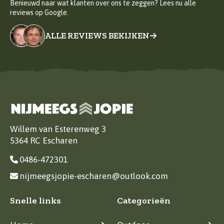
Benieuwd naar wat klanten over ons te zeggen? Lees nu alle
reviews op Google.
ALLE REVIEWS BEKIJKEN
Willem van Esterenweg 3
5364 RC Escharen
0486-472301
nijmeegsjopie-escharen@outlook.com
Snelle links
Categorieën