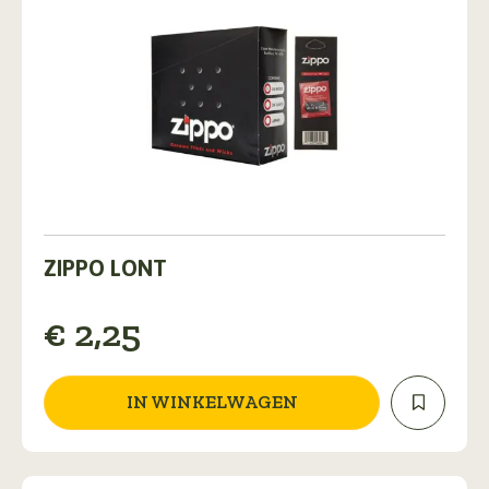
ZIPPO LONT
€
2,25
IN WINKELWAGEN