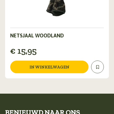
NETSJAAL WOODLAND
€
15,95
IN WINKELWAGEN
BENIEUWD NAAR ONS