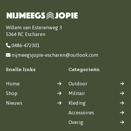
Willem van Esterenweg 3
5364 RC Escharen
0486-472301
nijmeegsjopie-escharen@outlook.com
Snelle links
Categorieën
Home
Outdoor
Shop
Militair
Nieuws
Kleding
Accessoires
Overig