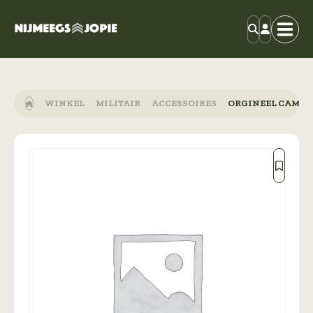
WINKEL
MILITAIR
ACCESSOIRES
ORGINEEL CAMO 