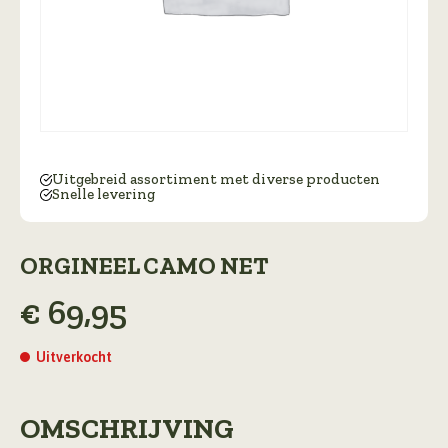
Uitgebreid assortiment met diverse producten
Snelle levering
ORGINEEL CAMO NET
€
69,95
Uitverkocht
OMSCHRIJVING