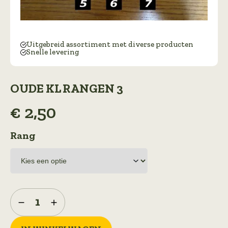
Uitgebreid assortiment met diverse producten
Snelle levering
OUDE KL RANGEN 3
€
2,50
Rang
Oude
KL
Rangen
3