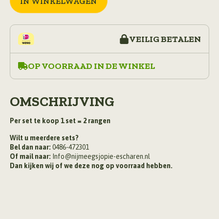
IN WINKELWAGEN
aantal
VEILIG BETALEN
OP VOORRAAD IN DE WINKEL
OMSCHRIJVING
Per set te koop 1 set = 2 rangen
Wilt u meerdere sets?
Bel dan naar:
0486-472301
Of mail naar:
Info@nijmeegsjopie-escharen.nl
Dan kijken wij of we deze nog op voorraad hebben.