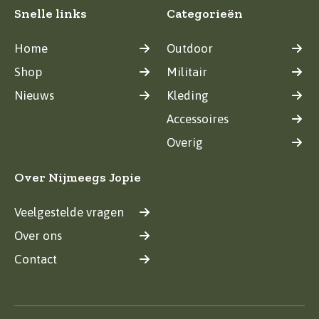
Snelle links
Categorieën
Home
Outdoor
Shop
Militair
Nieuws
Kleding
Accessoires
Overig
Over Nijmeegs Jopie
Veelgestelde vragen
Over ons
Contact