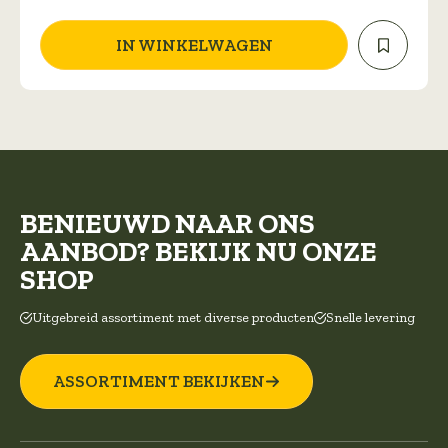
IN WINKELWAGEN
BENIEUWD NAAR ONS
AANBOD? BEKIJK NU ONZE
SHOP
Uitgebreid assortiment met diverse producten
Snelle levering
ASSORTIMENT BEKIJKEN