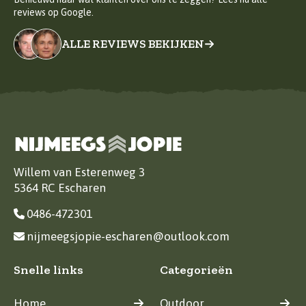
reviews op Google.
ALLE REVIEWS BEKIJKEN
Willem van Esterenweg 3
5364 RC Escharen
0486-472301
nijmeegsjopie-escharen@outlook.com
Snelle links
Categorieën
Home
Outdoor