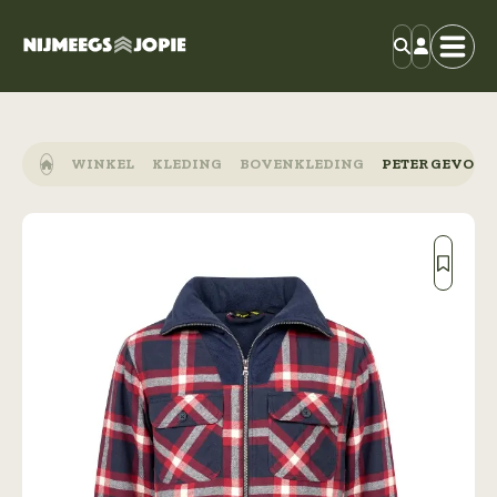
WINKEL
KLEDING
BOVENKLEDING
PETER GEVOER