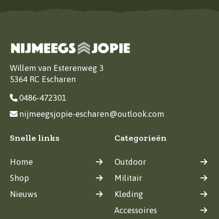
Willem van Esterenweg 3
5364 RC Escharen
0486-472301
nijmeegsjopie-escharen@outlook.com
Snelle links
Categorieën
Home
Outdoor
Shop
Militair
Nieuws
Kleding
Accessoires