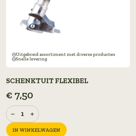
Uitgebreid assortiment met diverse producten
Snelle levering
SCHENKTUIT FLEXIBEL
€
7,50
Schenktuit
flexibel
aantal
IN WINKELWAGEN