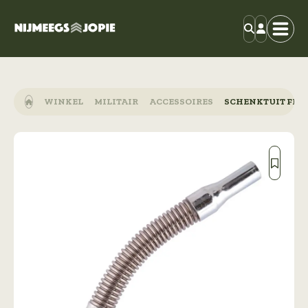
WINKEL
MILITAIR
ACCESSOIRES
SCHENKTUIT FLE