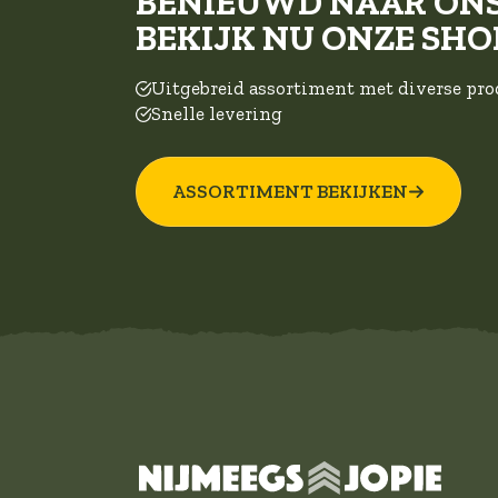
BENIEUWD NAAR ON
BEKIJK NU ONZE SHO
Uitgebreid assortiment met diverse pr
Snelle levering
ASSORTIMENT BEKIJKEN