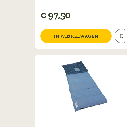
€
97,50
IN WINKELWAGEN