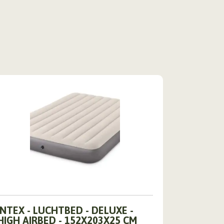
INTEX - LUCHTBED - DELUXE -
HIGH AIRBED - 152X203X25 CM