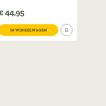
€
44,95
IN WINKELWAGEN