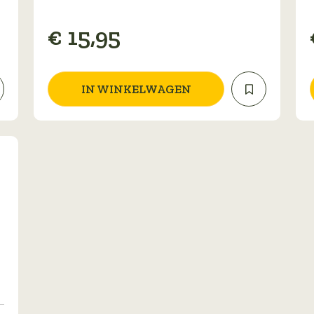
€
15,95
IN WINKELWAGEN