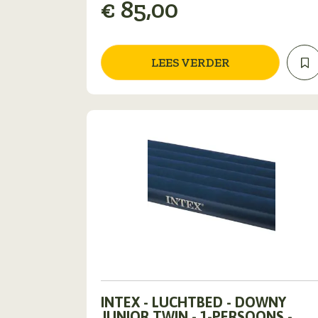
€
85,00
LEES VERDER
INTEX - LUCHTBED - DOWNY
JUNIOR TWIN - 1-PERSOONS -