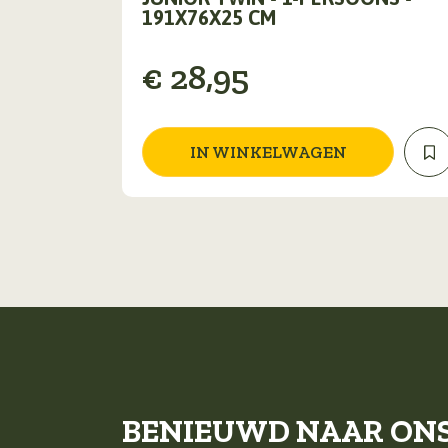
191X76X25 CM
€
28,95
IN WINKELWAGEN
BENIEUWD NAAR ON