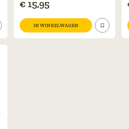
€
15,95
IN WINKELWAGEN