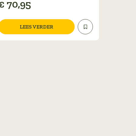
€
70,95
LEES VERDER