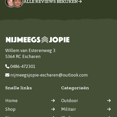
ALLE REVIEWS BEKIJKEN
Willem van Esterenweg 3
5364 RC Escharen
0486-472301
nijmeegsjopie-escharen@outlook.com
Snelle links
Categorieën
Home
Outdoor
Shop
Militair