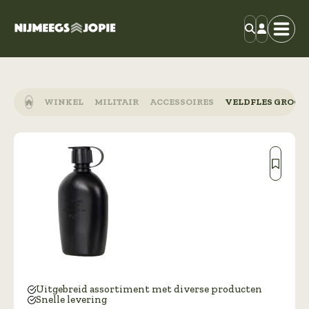
WINKEL
MILITAIR
ACCESSOIRES
VELDFLES GROOT 
Uitgebreid assortiment met diverse producten
Snelle levering