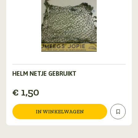
HELM NETJE GEBRUIKT
€
1,50
IN WINKELWAGEN