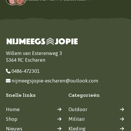
Willem van Esterenweg 3
5364 RC Escharen
0486-472301
nijmeegsjopie-escharen@outlook.com
Snelle links
Categorieën
Home
Outdoor
Shop
Militair
Nieuws
Kleding