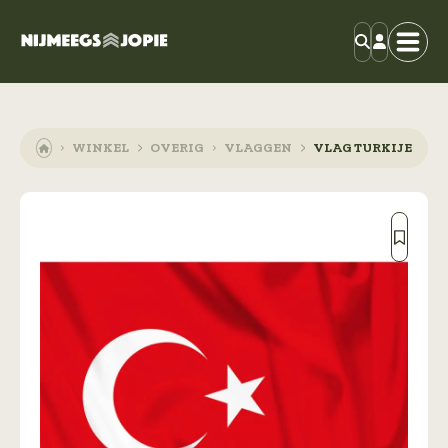
WINKEL
OVERIG
VLAGGEN
VLAG TURKIJE