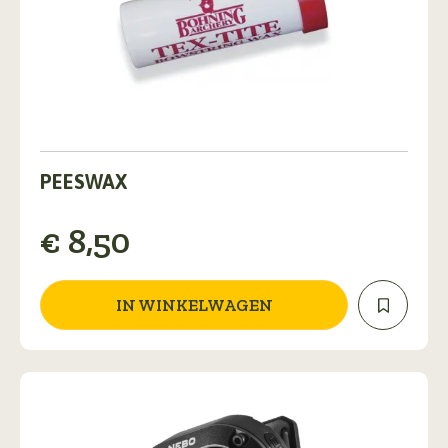
PEESWAX
€
8,50
IN WINKELWAGEN