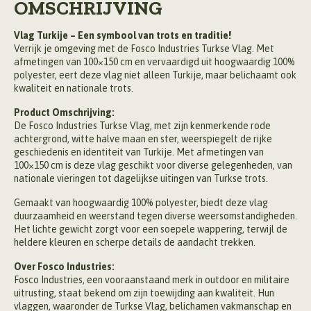
OMSCHRIJVING
Vlag Turkije – Een symbool van trots en traditie!
Verrijk je omgeving met de Fosco Industries Turkse Vlag. Met
afmetingen van 100×150 cm en vervaardigd uit hoogwaardig 100%
polyester, eert deze vlag niet alleen Turkije, maar belichaamt ook
kwaliteit en nationale trots.
Product Omschrijving:
De Fosco Industries Turkse Vlag, met zijn kenmerkende rode
achtergrond, witte halve maan en ster, weerspiegelt de rijke
geschiedenis en identiteit van Turkije. Met afmetingen van
100×150 cm is deze vlag geschikt voor diverse gelegenheden, van
nationale vieringen tot dagelijkse uitingen van Turkse trots.
Gemaakt van hoogwaardig 100% polyester, biedt deze vlag
duurzaamheid en weerstand tegen diverse weersomstandigheden.
Het lichte gewicht zorgt voor een soepele wappering, terwijl de
heldere kleuren en scherpe details de aandacht trekken.
Over Fosco Industries:
Fosco Industries, een vooraanstaand merk in outdoor en militaire
uitrusting, staat bekend om zijn toewijding aan kwaliteit. Hun
vlaggen, waaronder de Turkse Vlag, belichamen vakmanschap en