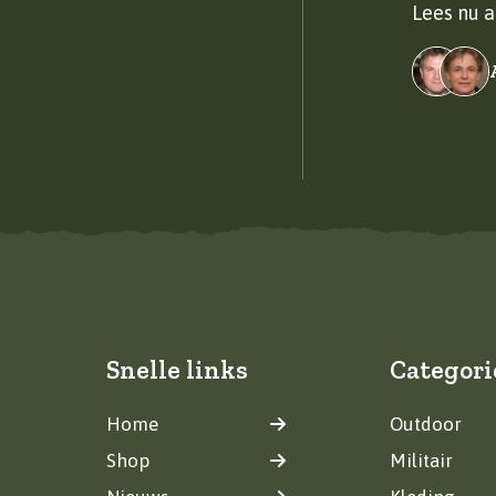
Lees nu a
Snelle links
Categori
Home
Outdoor
Shop
Militair