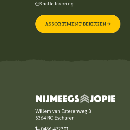
Snelle levering
ASSORTIMENT BEKIJKEN
Willem van Esterenweg 3
5364 RC Escharen
0486-472301