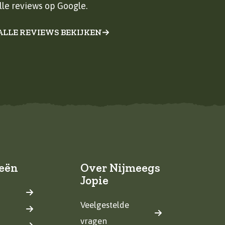
lle reviews op Google.
ALLE REVIEWS BEKIJKEN
eën
Over Nijmeegs
Jopie
Veelgestelde
vragen