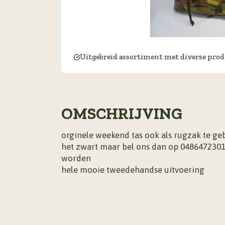
Uitgebreid assortiment met diverse pro
OMSCHRIJVING
orginele weekend tas ook als rugzak te g
het zwart maar bel ons dan op 0486472301
worden
hele mooie tweedehandse uitvoering