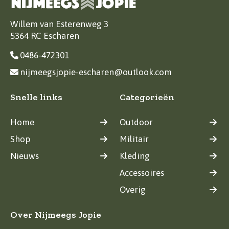
Willem van Esterenweg 3
5364 RC Escharen
0486-472301
nijmeegsjopie-escharen@outlook.com
Snelle links
Categorieën
Home
Outdoor
Shop
Militair
Nieuws
Kleding
Accessoires
Overig
Over Nijmeegs Jopie