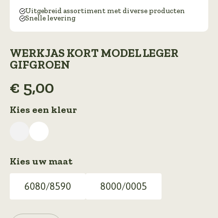
Uitgebreid assortiment met diverse producten
Snelle levering
WERKJAS KORT MODEL LEGER
GIFGROEN
€
5,00
Kies een kleur
Kies uw maat
6080/8590
8000/0005