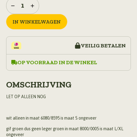
werkjas
kort
model
leger
IN WINKELWAGEN
gifgroen
aantal
VEILIG BETALEN
OP VOORRAAD IN DE WINKEL
OMSCHRIJVING
LET OP ALLEEN NOG
wit alleen in maat 6080/8595 is maat S ongeveer
gif groen dus geen leger groen in maat 8000/0005 is maat L/XL
ongeveer