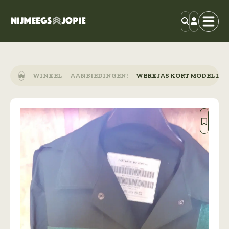
WINKEL
AANBIEDINGEN!
WERKJAS KORT MODEL LEG