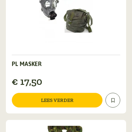
PL MASKER
€
17,50
LEES VERDER