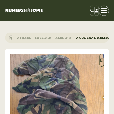
WINKEL
MILITAIR
KLEDING
WOODLAND HELMOVE