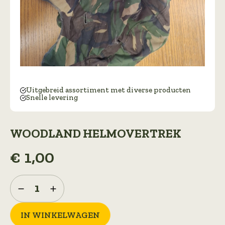
Uitgebreid assortiment met diverse producten
Snelle levering
WOODLAND HELMOVERTREK
€
1,00
woodland
helmovertrek
aantal
IN WINKELWAGEN