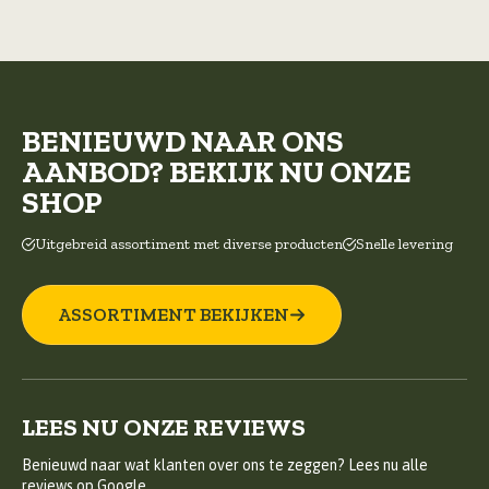
de
productpagina
BENIEUWD NAAR ONS
AANBOD? BEKIJK NU ONZE
SHOP
Uitgebreid assortiment met diverse producten
Snelle levering
ASSORTIMENT BEKIJKEN
LEES NU ONZE REVIEWS
Benieuwd naar wat klanten over ons te zeggen? Lees nu alle
reviews op Google.