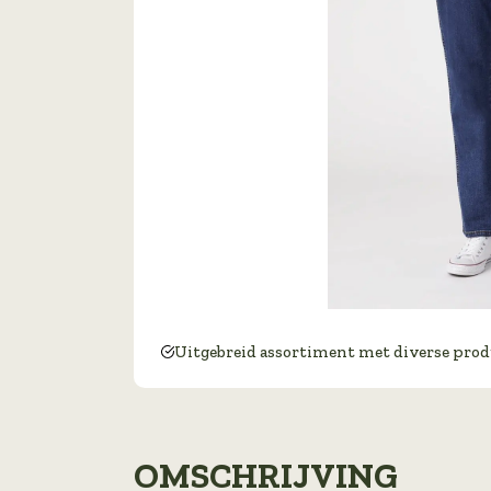
Uitgebreid assortiment met diverse pro
OMSCHRIJVING