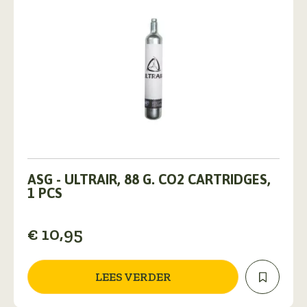
ASG - ULTRAIR, 88 G. CO2 CARTRIDGES,
1 PCS
€
10,95
LEES VERDER