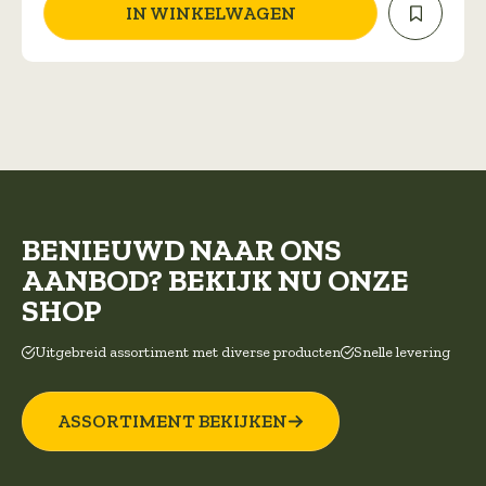
IN WINKELWAGEN
BENIEUWD NAAR ONS
AANBOD? BEKIJK NU ONZE
SHOP
Uitgebreid assortiment met diverse producten
Snelle levering
ASSORTIMENT BEKIJKEN