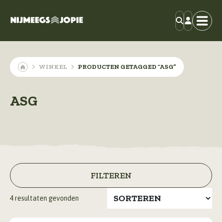
WINKEL
PRODUCTEN GETAGGED “ASG”
ASG
FILTEREN
4
resultaten gevonden