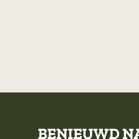
BENIEUWD N