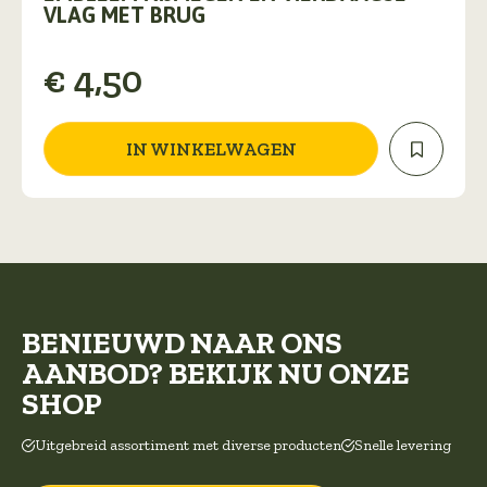
VLAG MET BRUG
€
4,50
IN WINKELWAGEN
BENIEUWD NAAR ONS
AANBOD? BEKIJK NU ONZE
SHOP
Uitgebreid assortiment met diverse producten
Snelle levering