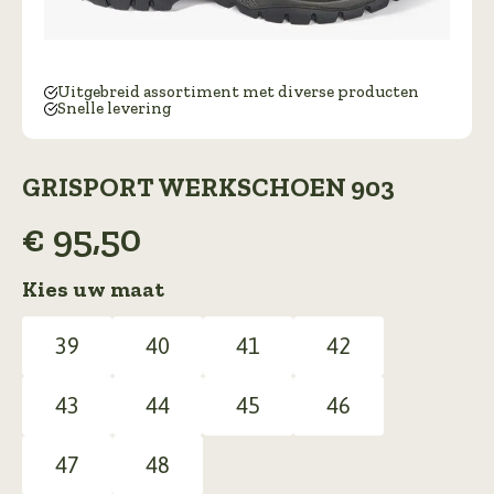
Uitgebreid assortiment met diverse producten
Snelle levering
GRISPORT WERKSCHOEN 903
€
95,50
Kies uw maat
39
40
41
42
43
44
45
46
47
48