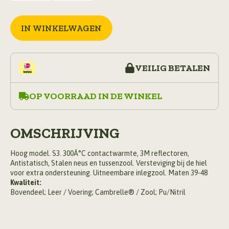
IN WINKELWAGEN
VEILIG BETALEN
OP VOORRAAD IN DE WINKEL
OMSCHRIJVING
Hoog model. S3. 300Â°C contactwarmte, 3M reflectoren,
Antistatisch, Stalen neus en tussenzool. Versteviging bij de hiel
voor extra ondersteuning. Uitneembare inlegzool. Maten 39-48
Kwaliteit:
Bovendeel; Leer / Voering; Cambrelle® / Zool; Pu/Nitril