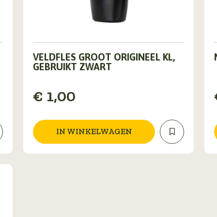
VELDFLES GROOT ORIGINEEL KL,
GEBRUIKT ZWART
€
1,00
IN WINKELWAGEN