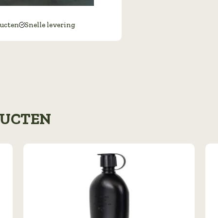
ducten
Snelle levering
DUCTEN