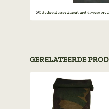
Uitgebreid assortiment met diverse pro
GERELATEERDE PRO