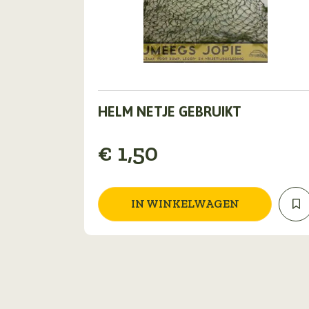
HELM NETJE GEBRUIKT
€
1,50
IN WINKELWAGEN