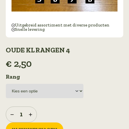
Uitgebreid assortiment met diverse producten
Snelle levering
OUDE KL RANGEN 4
€
2,50
Rang
Oude
KL
Rangen
4