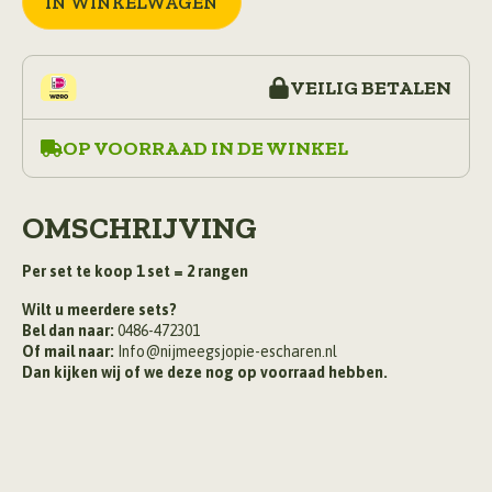
IN WINKELWAGEN
aantal
VEILIG BETALEN
OP VOORRAAD IN DE WINKEL
OMSCHRIJVING
Per set te koop 1 set = 2 rangen
Wilt u meerdere sets?
Bel dan naar:
0486-472301
Of mail naar:
Info@nijmeegsjopie-escharen.nl
Dan kijken wij of we deze nog op voorraad hebben.